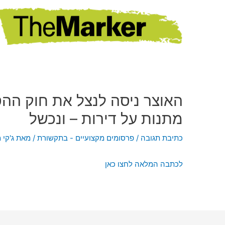
האוצר ניסה לנצל את חוק ההס
מתנות על דירות – ונכשל
כתיבת תגובה
/
פרסומים מקצועיים - בתקשורת
/ מאת
ג'קי 
לכתבה המלאה לחצו כאן