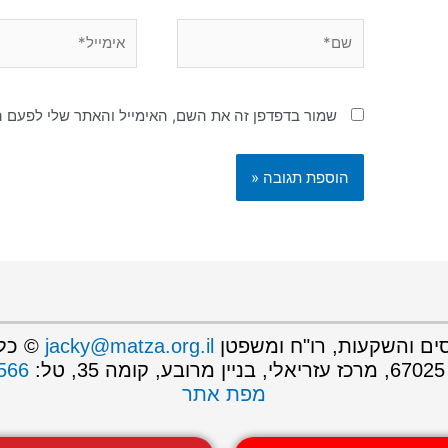
שמור בדפדפן זה את השם, האימייל והאתר שלי לפעם 
יסים והשקעות, רו"ח ומשפטן
jacky@matza.org.il
© כל 
566
מפת אתר