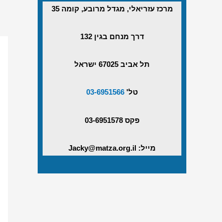
מרכז עזריאלי, מגדל מרובע, קומה 35
דרך מנחם בגין 132
תל אביב 67025 ישראל
טל'
03-6951566
פקס 03-6951578
מייל: Jacky@matza.org.il