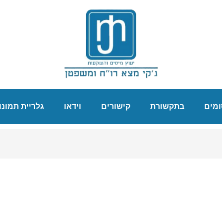
מים
בתקשורת
קישורים
וידאו
גלריית תמונו