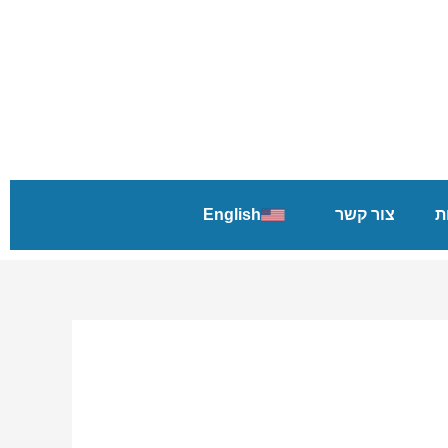
ת
צור קשר
English