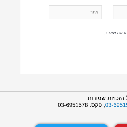
הבאה שאגיב.
הזכויות שמורות
03-6951
, פקס: 03-6951578