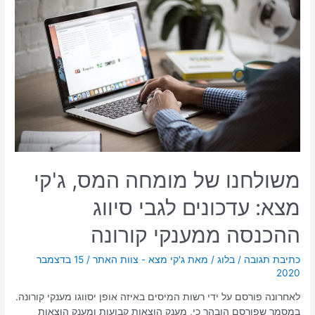
משולחנו של מומחה המס, ג'קי
מצא: עדכונים לגבי סיווג
ההכנסה ממענקי קורונה
כתיבת תגובה
/
בלוג
/ מאת
ג'קי מצא - צוות האתר
/
15 בדצמבר
2020
לאחרונה פורסם על ידי רשות המיסים באיזה אופן יסווגו מענקי קורונה.
במסמך שפורסם הובהר כי, מענק הוצאות קבועות ומענק הוצאות