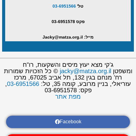
טל'
03-6951566
פקס 03-6951578
מייל: Jacky@matza.org.il
ג'קי מצא יעוץ מיסים והשקעות, רו"ח
ומשפטן
jacky@matza.org.il
© כל הזכויות שמורות
רח' מנחם בגין 132, תל אביב 67025, מרכז
עזריאלי, בניין מרובע, קומה 35, טל:
03-6951566
,
פקס: 03-6951578
מפת אתר
Facebook