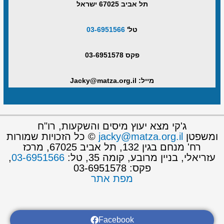
תל אביב 67025 ישראל
טל'
03-6951566
פקס 03-6951578
מייל: Jacky@matza.org.il
ג'קי מצא יעוץ מיסים והשקעות, רו"ח
ומשפטן
jacky@matza.org.il
© כל הזכויות שמורות
רח' מנחם בגין 132, תל אביב 67025, מרכז
עזריאלי, בניין מרובע, קומה 35, טל:
03-6951566
,
פקס: 03-6951578
מפת אתר
Facebook