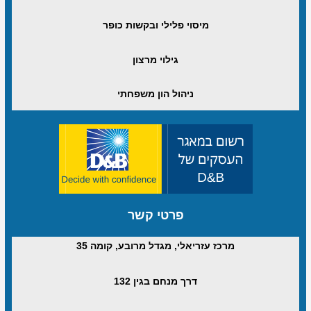
מיסוי פלילי ובקשות כופר
גילוי מרצון
ניהול הון משפחתי
פרטי קשר
מרכז עזריאלי, מגדל מרובע, קומה 35
דרך מנחם בגין 132