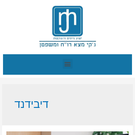
דיבידנד