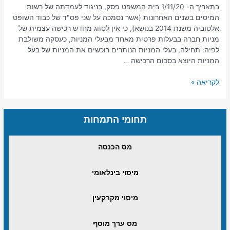
בתאריך ה- 1/11/20 בית המשפט פסק, בניגוד לעמדתה של רשות
המיסים בשנים האחרונות (אשר נסמכה על שני פס"ד של כבוד השופט
אלטוביה משנת 2014 בנושא), כי אין לסווג מחדש רכישה עצמית של
מניות חברה בבעלות פרטית מאחד מבעלי המניות, כעסקה משולבת
לפיה: תחילה, בעלי המניות הנותרים רוכשים את המניות של בעל
המניות היוצא בסכום הרכישה …
לקריאה »
תחומי התמחות
מס הכנסה
מיסוי בינלאומי
מיסוי מקרקעין
מס ערך מוסף