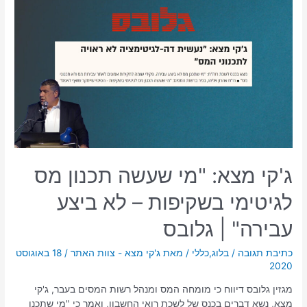
ג'קי מצא: "מי שעשה תכנון מס
לגיטימי בשקיפות – לא ביצע
עבירה" | גלובס
כתיבת תגובה
/
בלוג
,
כללי
/ מאת
ג'קי מצא - צוות האתר
/
18 באוגוסט
2020
מגזין גלובס דיווח כי מומחה המס ומנהל רשות המסים בעבר, ג'קי
מצא, נשא דברים בכנס של לשכת רואי החשבון, ואמר כי "מי שתכנן