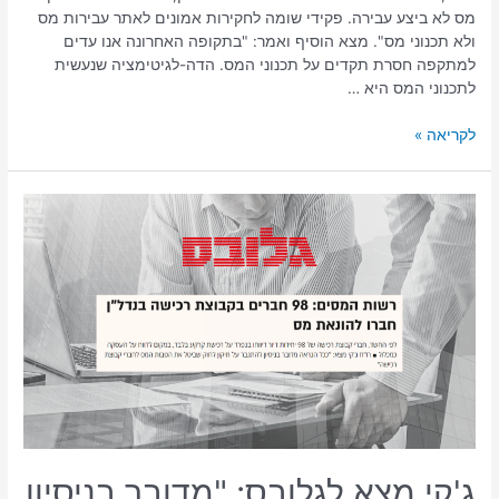
מס לא ביצע עבירה. פקידי שומה לחקירות אמונים לאתר עבירות מס
ולא תכנוני מס". מצא הוסיף ואמר: "בתקופה האחרונה אנו עדים
למתקפה חסרת תקדים על תכנוני המס. הדה-לגיטימציה שנעשית
לתכנוני המס היא …
לקריאה »
ג'קי מצא לגלובס: "מדובר בניסיון