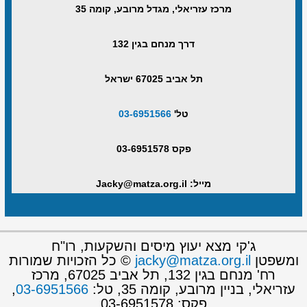
מרכז עזריאלי, מגדל מרובע, קומה 35
דרך מנחם בגין 132
תל אביב 67025 ישראל
טל'
03-6951566
פקס 03-6951578
מייל: Jacky@matza.org.il
ג'קי מצא יעוץ מיסים והשקעות, רו"ח
ומשפטן
jacky@matza.org.il
© כל הזכויות שמורות
רח' מנחם בגין 132, תל אביב 67025, מרכז
עזריאלי, בניין מרובע, קומה 35, טל:
03-6951566
,
פקס: 03-6951578