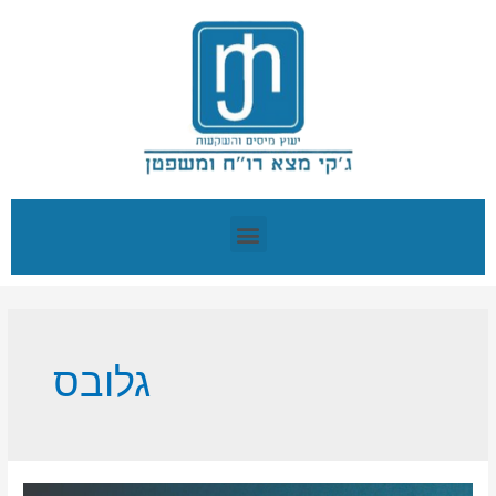
גלובס