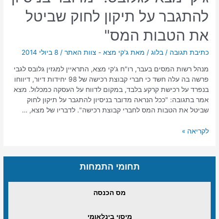
להתגבר על תיקון לחוק שביטל
את הטבות המס"
כתיבת תגובה
/
בלוג
/ מאת
ג'קי מצא - צוות האתר
/
8 ביולי 2014
מנהל רשות המסים בעבר, רו"ח ג'קי מצא, התראיין למגזין גלובס לגבי
פרשה בה עלה חשד כי חברי קבוצת רכישה של 98 יחידות דיור, דיווחו
בנפרד על רכישת קרקע בלבד, במקום לדווח על העסקה כמכלול. מצא
אמר בתגובה: "ככל הנראה מדובר בניסיון להתגבר על תיקון לחוק
שביטל את הטבות המס לחברי קבוצת רכישה". לדבריו של מצא, …
לקריאה »
תחומי התמחות
מס הכנסה
מיסוי בינלאומי