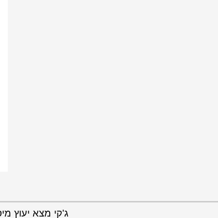
ג'קי מצא יעוץ מ