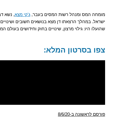
מומחה המס ומנהל רשות המסים בעבר,
ג'קי מצא
, נשא ד
ישראל. במהלך הרצאתו דן מצא בנושאים חשובים ושינויים
שהועלו היו: גילוי מרצון, שינויים בחוק וחידושים בעולם המ
צפו בסרטון המלא:
פורסם לראשונה ב-8/6/20