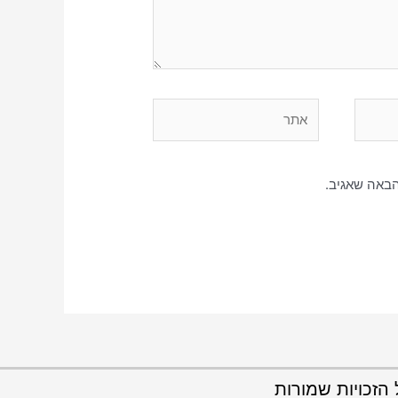
הבאה שאגיב.
הזכויות שמורות