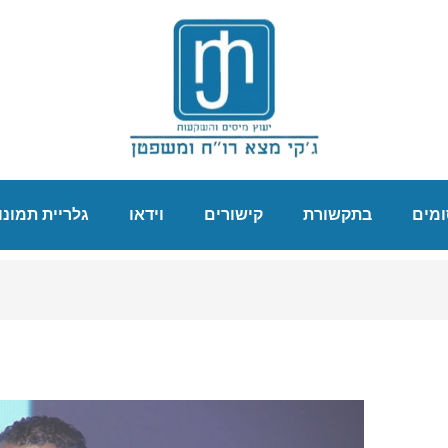
מים
בתקשורת
קישורים
וידאו
גלריית תמונו