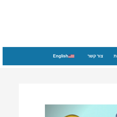
ת
צור קשר
English