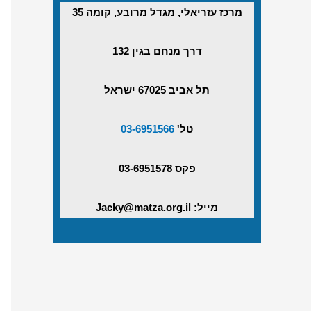
מרכז עזריאלי, מגדל מרובע, קומה 35
דרך מנחם בגין 132
תל אביב 67025 ישראל
טל'
03-6951566
פקס 03-6951578
מייל: Jacky@matza.org.il