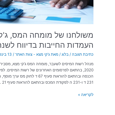
משולחנו של מומחה המס, ג'קי
העמדות החייבות בדיווח לשנת 020
כתיבת תגובה
/
בלוג
/ מאת
ג'קי מצא - צוות האתר
/
13 בינואר 2021
מנהל רשות המיסים לשעבר, מומחה המס ג'קי מצא, מסביר 
231 ד ו-231 ה לפקודת המכס ובהתאם להוראות סעיף 21 …
לקריאה »