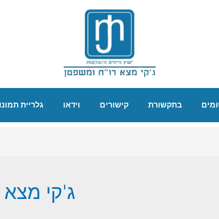
מים
בתקשורת
קישורים
וידאו
גלריית תמונו
ג'קי מצא 