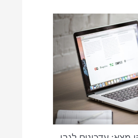
 מצא: עדכונים לגבי