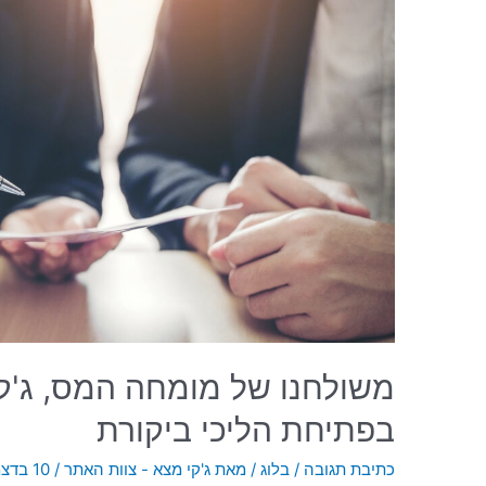
משולחנו של מומחה המס, ג'ק
בפתיחת הליכי ביקורת
כתיבת תגובה
/
בלוג
/ מאת
ג'קי מצא - צוות האתר
/
10 בדצמבר 2020