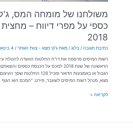
משולחנו של מומחה המס, ג'קי
כספי על מפרי דיווח – מחצית
2018
כתיבת תגובה
/
בלוג
/ מאת
ג'קי מצא - צוות האתר
/
4 בינואר 2021
רשות המיסים פרסמה את דו"ח החלטות הוועדה להטלת עיצום
הראשונה של שנת 2018 למכס על הכנסת כספי
מצא, מנהל רשות המיסים לשעבר, פירט: "המכס הוא הגוף 
לקריאה »