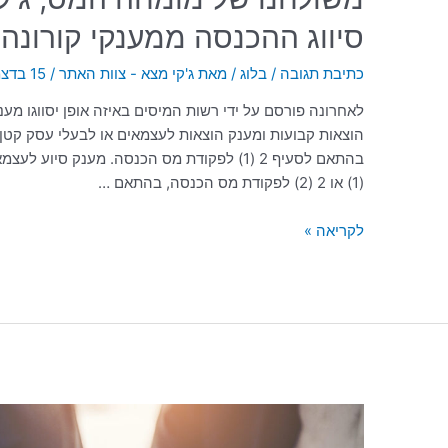
סיווג ההכנסה ממענקי קורונה
כתיבת תגובה
/
בלוג
/ מאת
ג'קי מצא - צוות האתר
/
15 בדצמבר 2020
לאחרונה פורסם על ידי רשות המיסים באיזה אופן יסווגו מע
הוצאות קבועות ומענק הוצאות לעצמאים או לבעלי עסק קטן 
(1) או 2 (2) לפקודת מס הכנסה, בהתאם …
לקריאה »