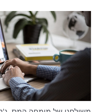
משולחנו של מומחה המס, ג'קי