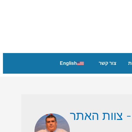
ת
צור קשר
English
- צוות האתר