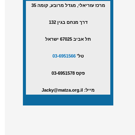
מרכז עזריאלי, מגדל מרובע, קומה 35
דרך מנחם בגין 132
תל אביב 67025 ישראל
טל'
03-6951566
פקס 03-6951578
מייל: Jacky@matza.org.il