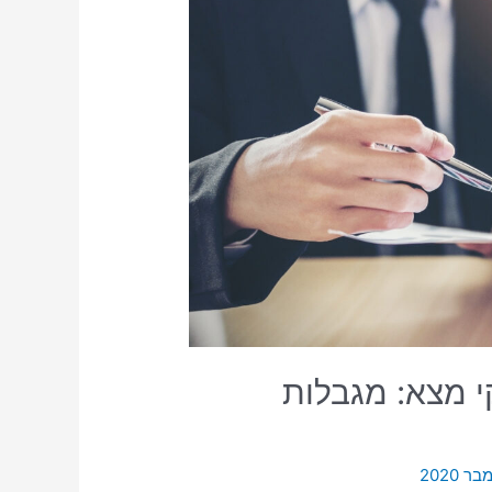
י מצא: מגבלות