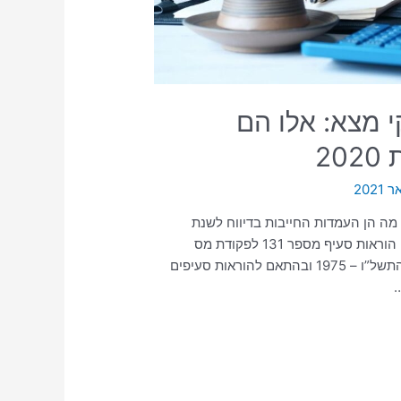
 מצא: אלו הם
2
מה הן העמדות החייבות בדיווח לשנת
2020, בהתאם לפרסומים האחרונים של רשות המיסים. לפי הוראות סעיף מספר 131 לפקודת מס
הכנסה ובהתאם להוראות סעיף 67 ד לחוק מס ערך מוסף, התשל”ו – 1975 ובהתאם להוראות סעיפים